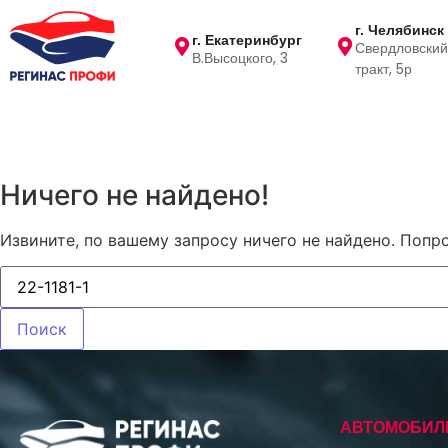
г. Челябинск
г. Екатеринбург
Свердловский
В.Высоцкого, 3
тракт, 5р
Автомобили с пробегом
Сервис
Ничего не найдено!
Извините, по вашему запросу ничего не найдено. Попр
АВТОМОБИЛ