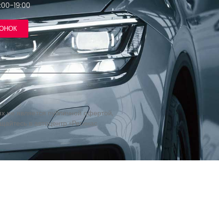
:00-19:00
ВОНОК
х не является публичной офертой,
айтесь в автоцентр «Регинас