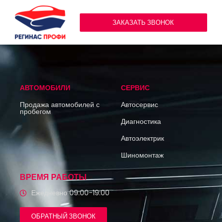
ЗАКАЗАТЬ ЗВОНОК
АВТОМОБИЛИ
СЕРВИС
Продажа автомобилей с
Автосервис
пробегом
Диагностика
Автоэлектрик
Шиномонтаж
ВРЕМЯ РАБОТЫ
Ежедневно 09:00-19:00
ОБРАТНЫЙ ЗВОНОК